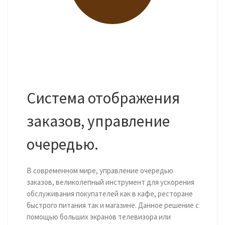
Система отображения
заказов, управление
очередью.
В современном мире, управление очередью
заказов, великолепный инструмент для ускорения
обслуживания покупателей как в кафе, ресторане
быстрого питания так и магазине. Данное решение с
помощью больших экранов телевизора или