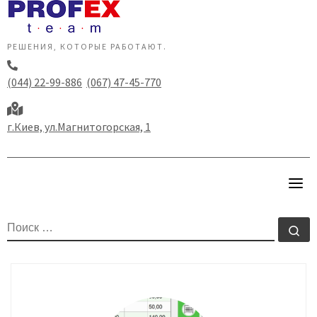
Перейти
к
содержанию
РЕШЕНИЯ, КОТОРЫЕ РАБОТАЮТ.
(044) 22-99-886
(067) 47-45-770
г.Киев, ул.Магнитогорская, 1
ПОИСК
По