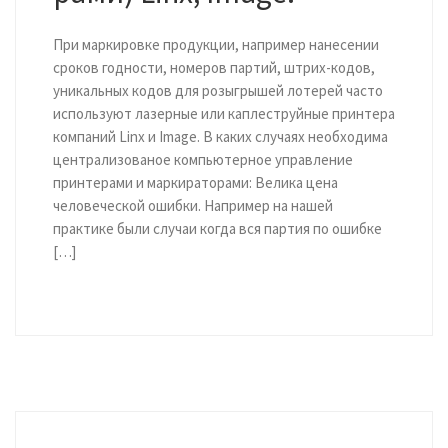
При маркировке продукции, например нанесении
сроков годности, номеров партий, штрих-кодов,
уникальных кодов для розыгрышей лотерей часто
используют лазерные или каплеструйные принтера
компаний Linx и Image. В каких случаях необходима
централизованое компьютерное управление
принтерами и маркираторами: Велика цена
человеческой ошибки. Например на нашей
практике были случаи когда вся партия по ошибке
[…]