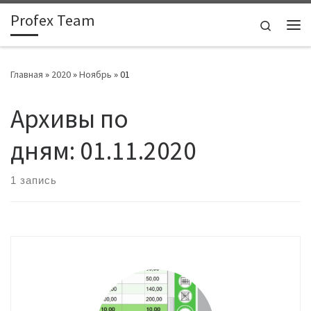
Profex Team
Skip to content
Search
Ме
Главная
»
2020
»
Ноябрь
»
01
Архивы по
дням:
01.11.2020
1 запись